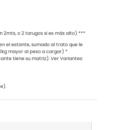
 2mts, o 2 tarugos si es más alto) ***
en el estante, sumado al trato que le
kg mayor al peso a cargar) *
e tiene su matriz). Ver Variantes:
e).