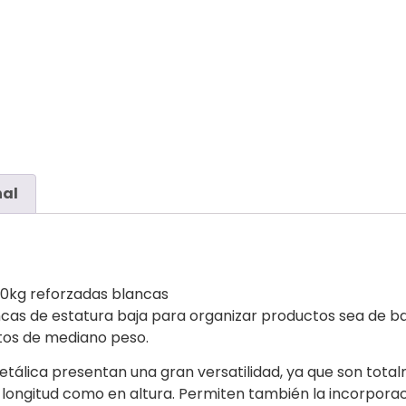
nal
50kg reforzadas blancas
cas de estatura baja para organizar productos sea de baz
jetos de mediano peso.
tálica presentan una gran versatilidad, ya que son tot
longitud como en altura. Permiten también la incorporaci