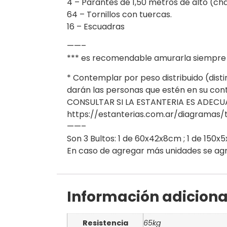
4 – Parantes de 1,50 metros de alto (ch
64 – Tornillos con tuercas.
16 – Escuadras
——–
*** es recomendable amurarla siempre que
* Contemplar por peso distribuido (disti
darán las personas que estén en su co
CONSULTAR SI LA ESTANTERIA ES ADECUAD
https://estanterias.com.ar/diagramas/
——–
Son 3 Bultos: 1 de 60x42x8cm ; 1 de 150x5
En caso de agregar más unidades se agru
Información adiciona
Resistencia
65kg