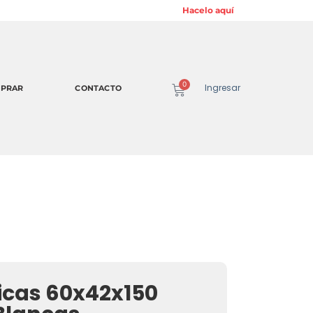
¡Suscribite a nuestro Newsletter Digital! »
Hacelo aquí
0
Ingresar
PRAR
CONTACTO
icas 60x42x150