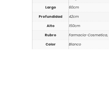
Largo
60cm
Profundidad
42cm
Alto
150cm
Rubro
Farmacia-Cosmetica, 
Color
Blanco