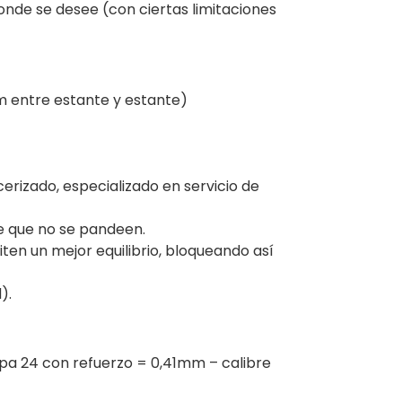
donde se desee (con ciertas limitaciones
m entre estante y estante)
rizado, especializado en servicio de
te que no se pandeen.
ten un mejor equilibrio, bloqueando así
).
pa 24 con refuerzo = 0,41mm – calibre