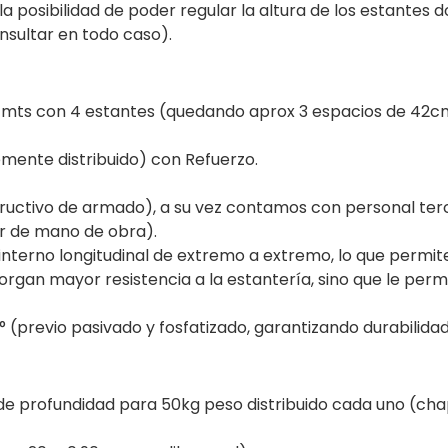
la posibilidad de poder regular la altura de los estantes 
nsultar en todo caso).
,50 mts con 4 estantes (quedando aprox 3 espacios de 42c
mente distribuido) con Refuerzo.
ructivo de armado), a su vez contamos con personal terce
or de mano de obra).
 interno longitudinal de extremo a extremo, lo que permi
rgan mayor resistencia a la estantería, sino que le permi
° (previo pasivado y fosfatizado, garantizando durabilidad
de profundidad para 50kg peso distribuido cada uno (cha