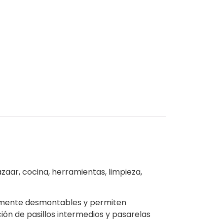
aar, cocina, herramientas, limpieza,
almente desmontables y permiten
ón de pasillos intermedios y pasarelas