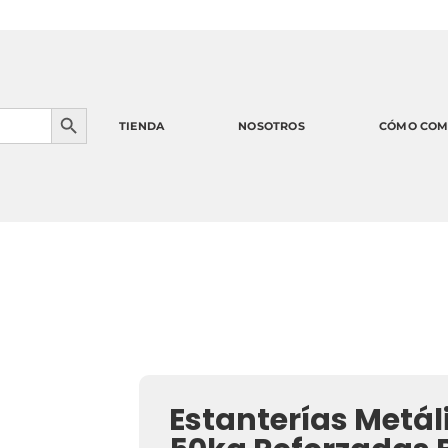
1
Botón de búsqueda
TIENDA
NOSOTROS
CÓMO COM
Estanterías Metál