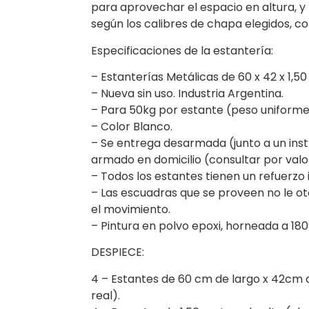
para aprovechar el espacio en altura, y 
según los calibres de chapa elegidos, co
Especificaciones de la estantería:
– Estanterías Metálicas de 60 x 42 x 1
– Nueva sin uso. Industria Argentina.
– Para 50kg por estante (peso uniforme
– Color Blanco.
– Se entrega desarmada (junto a un inst
armado en domicilio (consultar por val
– Todos los estantes tienen un refuerzo
– Las escuadras que se proveen no le oto
el movimiento.
– Pintura en polvo epoxi, horneada a 180
DESPIECE:
4 – Estantes de 60 cm de largo x 42cm 
real).