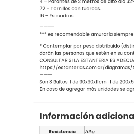
4 – Parantes de 2 metros de alto ala 32×
72 – Tornillos con tuercas.
16 – Escuadras
———-
*** es recomendable amurarla siempre que
* Contemplar por peso distribuido (disti
darán las personas que estén en su co
CONSULTAR SI LA ESTANTERIA ES ADECUAD
https://estanterias.com.ar/diagramas/
———
Son 3 Bultos: 1 de 90x30x11cm ; 1 de 200x
En caso de agregar más unidades se agru
Información adiciona
Resistencia
70kg