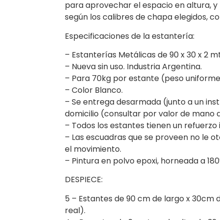
para aprovechar el espacio en altura, y 
según los calibres de chapa elegidos, co
Especificaciones de la estantería:
– Estanterías Metálicas de 90 x 30 x 2
– Nueva sin uso. Industria Argentina.
– Para 70kg por estante (peso uniforme
– Color Blanco.
– Se entrega desarmada (junto a un ins
domicilio (consultar por valor de mano 
– Todos los estantes tienen un refuerzo
– Las escuadras que se proveen no le oto
el movimiento.
– Pintura en polvo epoxi, horneada a 180
DESPIECE:
5 – Estantes de 90 cm de largo x 30cm 
real).