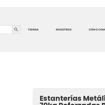
1
Botón de búsqueda
TIENDA
NOSOTROS
CÓMO COM
Estanterías Metá