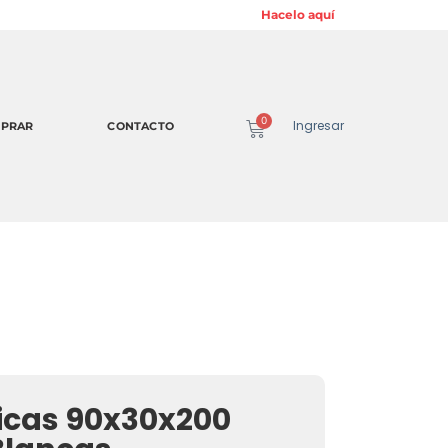
¡Suscribite a nuestro Newsletter Digital! »
Hacelo aquí
0
Ingresar
PRAR
CONTACTO
licas 90x30x200