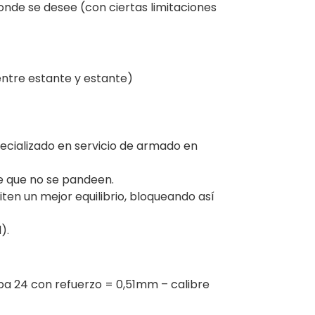
donde se desee (con ciertas limitaciones
entre estante y estante)
ecializado en servicio de armado en
te que no se pandeen.
ten un mejor equilibrio, bloqueando así
).
pa 24 con refuerzo = 0,51mm – calibre