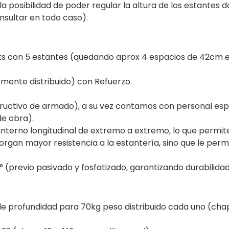
la posibilidad de poder regular la altura de los estantes 
nsultar en todo caso).
 mts con 5 estantes (quedando aprox 4 espacios de 42cm 
mente distribuido) con Refuerzo.
tructivo de armado), a su vez contamos con personal esp
de obra).
 interno longitudinal de extremo a extremo, lo que permi
rgan mayor resistencia a la estantería, sino que le permi
° (previo pasivado y fosfatizado, garantizando durabilidad
de profundidad para 70kg peso distribuido cada uno (cha