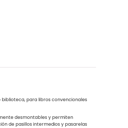
iblioteca, para libros convencionales
almente desmontables y permiten
ón de pasillos intermedios y pasarelas