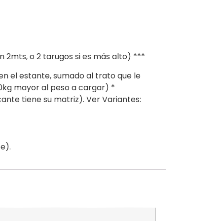
 2mts, o 2 tarugos si es más alto) ***
en el estante, sumado al trato que le
kg mayor al peso a cargar) *
e tiene su matriz). Ver Variantes:
e).