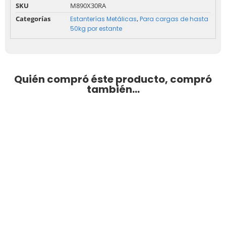
SKU
M890X30RA
Categorías
,
Estanterías Metálicas
Para cargas de hasta
50kg por estante
Quién compró éste producto, compró
también...