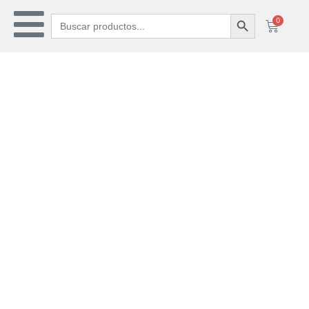
Botón de búsq
Buscar:
0