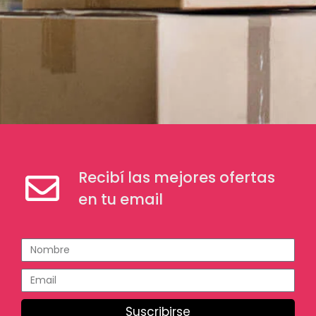
Recibí las mejores ofertas
en tu email
Suscribirse