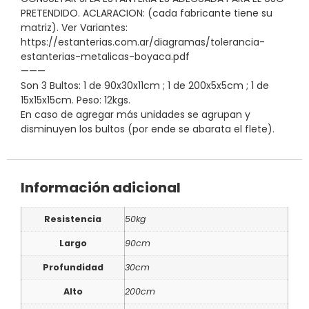
PRETENDIDO. ACLARACION: (cada fabricante tiene su
matriz). Ver Variantes:
https://estanterias.com.ar/diagramas/tolerancia-
estanterias-metalicas-boyaca.pdf
———
Son 3 Bultos: 1 de 90x30x11cm ; 1 de 200x5x5cm ; 1 de
15x15x15cm. Peso: 12kgs.
En caso de agregar más unidades se agrupan y
disminuyen los bultos (por ende se abarata el flete).
Información adicional
Resistencia
50kg
Largo
90cm
Profundidad
30cm
Alto
200cm