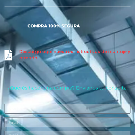
COMPRA 100% SEGURA
Descarga aquí nuestros instructivos de montaje y
armado.
¿Querés hacer una compra? Envianos tu consulta.