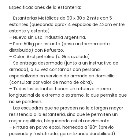
Especificaciones de la estantería:
– Estanterías Metálicas de 90 x 30 x 2 mts con 5
estantes (quedando aprox 4 espacios de 42cm entre
estante y estante)
– Nueva sin uso. Industria Argentina.
– Para 50kg por estante (peso uniformemente
distribuido) con Refuerzo.
– Color: Azul petróleo (ó Gris azulado)
– Se entrega desarmada (junto a un instructivo de
armado), a su vez contamos con personal
especializado en servicio de armado en domicilio
(consultar por valor de mano de obra).
– Todos los estantes tienen un refuerzo interno
longitudinal de extremo a extremo, lo que permite que
no se pandeen.
– Las escuadras que se proveen no le otorgan mayor
resistencia a la estantería, sino que le permiten un
mejor equilibrio, bloqueando así el movimiento.
– Pintura en polvo epoxi, horneada a 180° (previo
pasivado y fosfatizado, garantizando durabilidad).